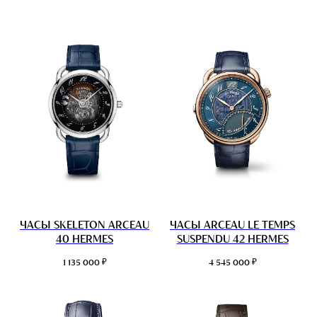
ЧАСЫ SKELETON ARCEAU
ЧАСЫ ARCEAU LE TEMPS
40 HERMES
SUSPENDU 42 HERMES
₽
₽
1 135 000
4 545 000