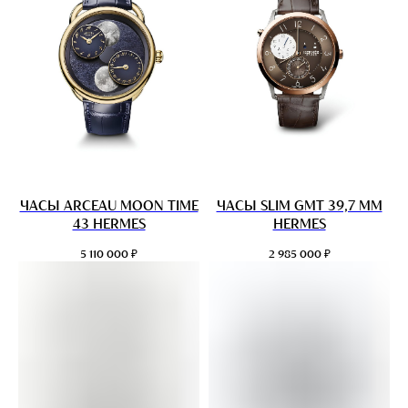
ЧАСЫ ARCEAU MOON TIME
ЧАСЫ SLIM GMT 39,7 MM
43 HERMES
HERMES
₽
₽
5 110 000
2 985 000