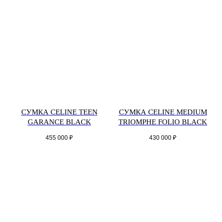
СУМКА CELINE TEEN
СУМКА CELINE MEDIUM
GARANCE BLACK
TRIOMPHE FOLIO BLACK
455 000
₽
430 000
₽