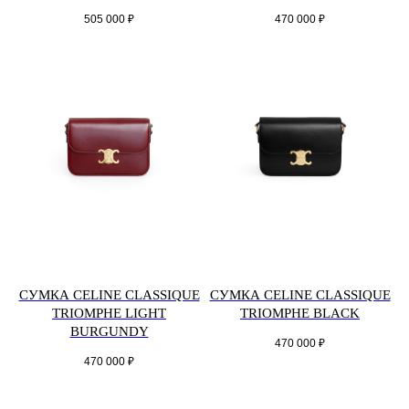
505 000
₽
470 000
₽
СУМКА CELINE CLASSIQUE
СУМКА CELINE CLASSIQUE
TRIOMPHE LIGHT
TRIOMPHE BLACK
BURGUNDY
470 000
₽
470 000
₽