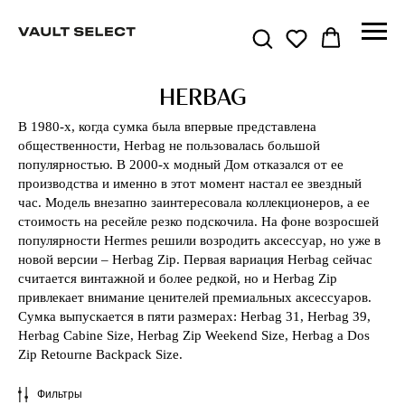
HERBAG
В 1980-х, когда сумка была впервые представлена
общественности, Herbag не пользовалась большой
популярностью. В 2000-х модный Дом отказался от ее
производства и именно в этот момент настал ее звездный
час. Модель внезапно заинтересовала коллекционеров, а ее
стоимость на ресейле резко подскочила. На фоне возросшей
популярности Hermes решили возродить аксессуар, но уже в
новой версии – Herbag Zip. Первая вариация Herbag сейчас
считается винтажной и более редкой, но и Herbag Zip
привлекает внимание ценителей премиальных аксессуаров.
Сумка выпускается в пяти размерах: Herbag 31, Herbag 39,
Herbag Cabine Size, Herbag Zip Weekend Size, Herbag a Dos
Zip Retourne Backpack Size.
Фильтры