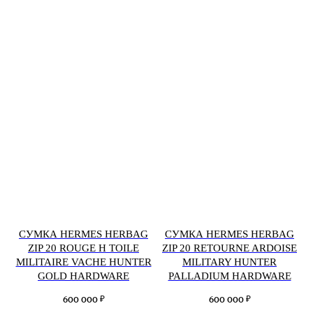
СУМКА HERMES HERBAG
СУМКА HERMES HERBAG
ZIP 20 ROUGE H TOILE
ZIP 20 RETOURNE ARDOISE
MILITAIRE VACHE HUNTER
MILITARY HUNTER
GOLD HARDWARE
PALLADIUM HARDWARE
₽
₽
600 000
600 000