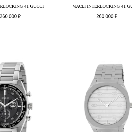
RLOCKING 41 GUCCI
ЧАСЫ INTERLOCKING 41 G
260 000
₽
260 000
₽