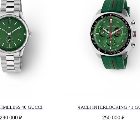
TIMELESS 40 GUCCI
ЧАСЫ INTERLOCKING 41 G
290 000
₽
250 000
₽