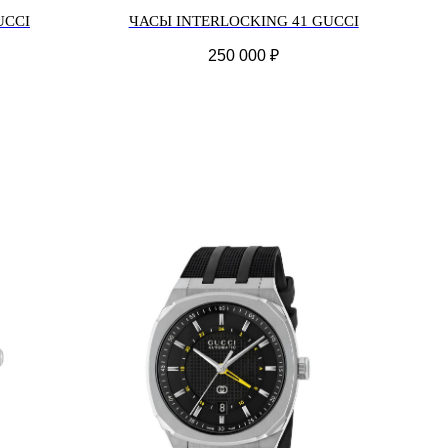
UCCI
ЧАСЫ INTERLOCKING 41 GUCCI
250 000
₽