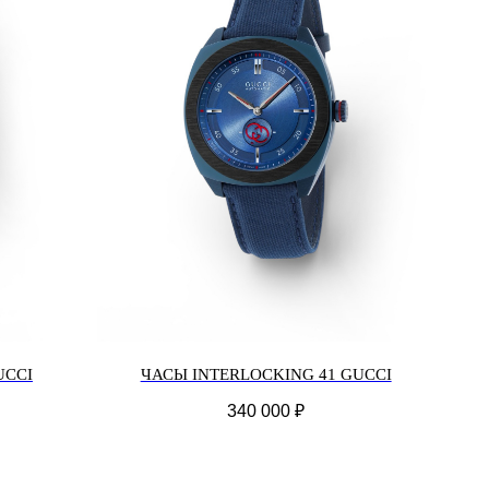
UCCI
ЧАСЫ INTERLOCKING 41 GUCCI
340 000
₽