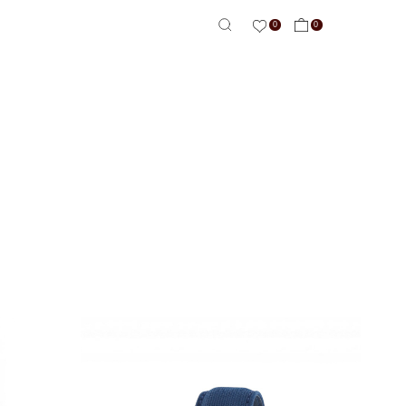
0
0
-сервис