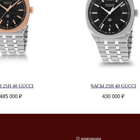
 25H 40 GUCCI
ЧАСЫ 25H 40 GUCCI
485 000
₽
430 000
₽
О компании