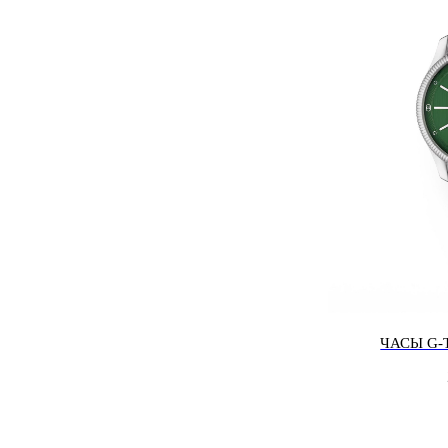
ЧАСЫ G-