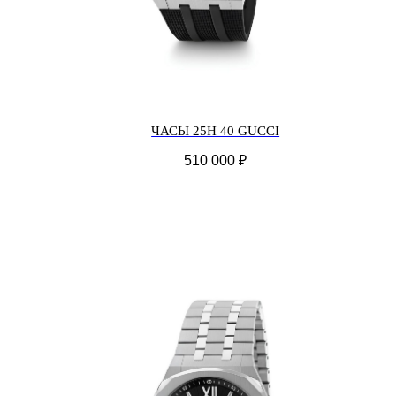
ЧАСЫ 25H 40 GUCCI
510 000
₽