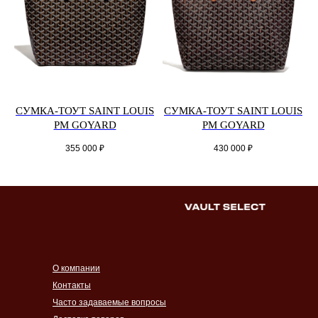
СУМКА-ТОУТ SAINT LOUIS
СУМКА-ТОУТ SAINT LOUIS
PM GOYARD
PM GOYARD
355 000
₽
430 000
₽
О компании
Контакты
Часто задаваемые вопросы