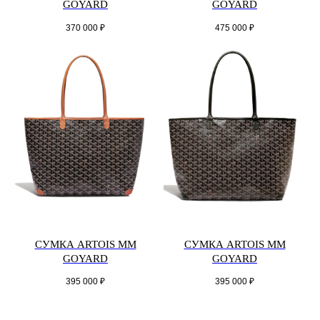
GOYARD
GOYARD
370 000
₽
475 000
₽
СУМКА ARTOIS MM
СУМКА ARTOIS MM
GOYARD
GOYARD
395 000
₽
395 000
₽