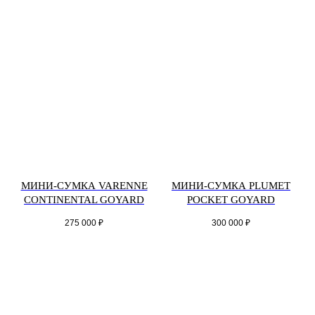
МИНИ-СУМКА VARENNE
МИНИ-СУМКА PLUMET
CONTINENTAL GOYARD
POCKET GOYARD
275 000
₽
300 000
₽