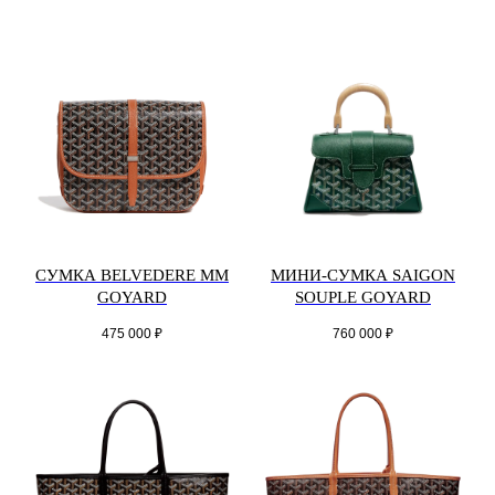
СУМКА BELVEDERE MM
МИНИ-СУМКА SAIGON
GOYARD
SOUPLE GOYARD
475 000
₽
760 000
₽