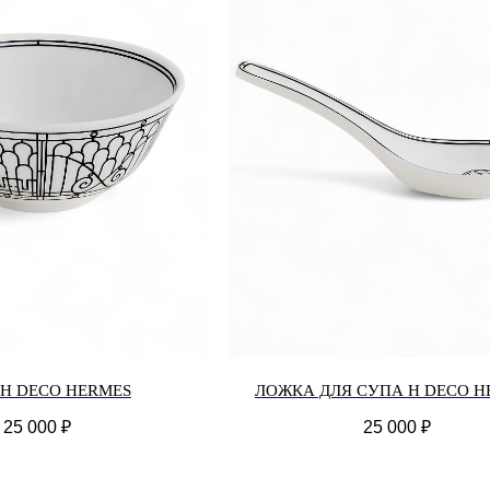
H DECO HERMES
ЛОЖКА ДЛЯ СУПА H DECO H
25 000
₽
25 000
₽