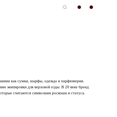
-сервис
такими как сумки, шарфы, одежда и парфюмерия.
нию экипировки для верховой езды. В 20 веке бренд
которые считаются символами роскоши и статуса.