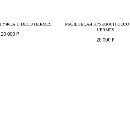
РУЖКА H DECO HERMES
МАЛЕНЬКАЯ КРУЖКА H DECO
HERMES
20 000
₽
20 000
₽