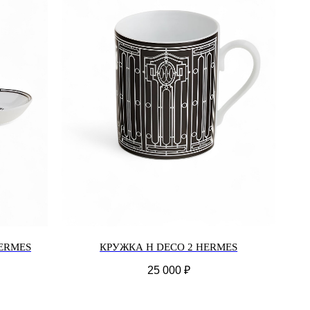
ERMES
КРУЖКА H DECO 2 HERMES
25 000
₽