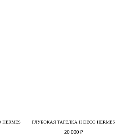
O HERMES
ГЛУБОКАЯ ТАРЕЛКА H DECO HERMES
20 000
₽