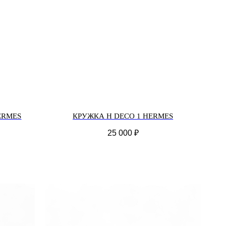
ERMES
КРУЖКА H DECO 1 HERMES
25 000
₽