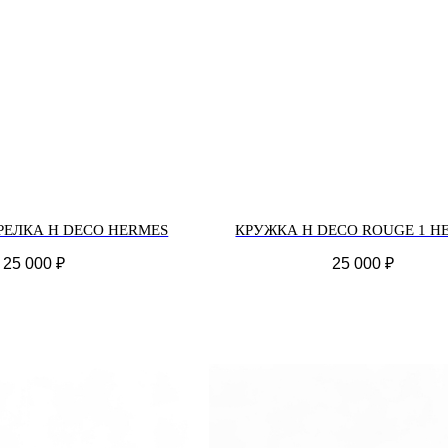
РЕЛКА H DECO HERMES
КРУЖКА H DECO ROUGE 1 H
25 000
₽
25 000
₽