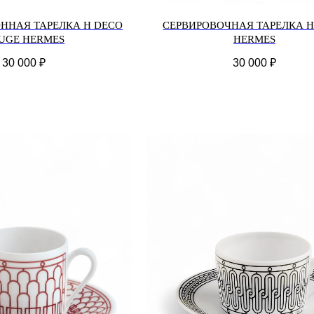
ННАЯ ТАРЕЛКА H DECO
СЕРВИРОВОЧНАЯ ТАРЕЛКА H
UGE HERMES
HERMES
30 000
₽
30 000
₽