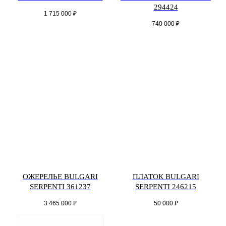
294424
1 715 000
₽
740 000
₽
ОЖЕРЕЛЬЕ BULGARI
ПЛАТОК BULGARI
SERPENTI 361237
SERPENTI 246215
3 465 000
₽
50 000
₽