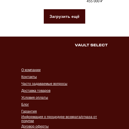
455 000
₽
Загрузить ещё
О компании
Контакты
Часто задаваемые вопросы
Доставка товаров
Условия оплаты
Блог
Гарантия
Информация о процедуре возврата/отказа от
покупки
Договор оферты