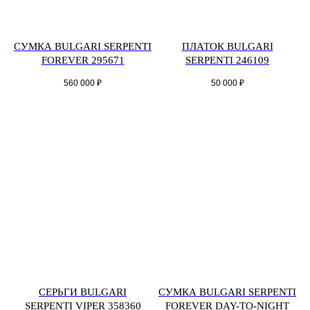
СУМКА BULGARI SERPENTI
ПЛАТОК BULGARI
FOREVER 295671
SERPENTI 246109
560 000
₽
50 000
₽
СЕРЬГИ BULGARI
СУМКА BULGARI SERPENTI
SERPENTI VIPER 358360
FOREVER DAY-TO-NIGHT