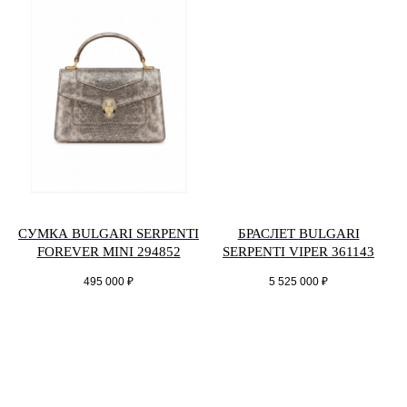
СУМКА BULGARI SERPENTI
БРАСЛЕТ BULGARI
FOREVER MINI 294852
SERPENTI VIPER 361143
495 000
₽
5 525 000
₽