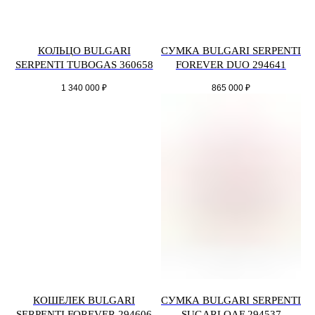
КОЛЬЦО BULGARI
СУМКА BULGARI SERPENTI
SERPENTI TUBOGAS 360658
FOREVER DUO 294641
1 340 000
₽
865 000
₽
КОШЕЛЕК BULGARI
СУМКА BULGARI SERPENTI
SERPENTI FOREVER 294606
SUGARLOAF 294537