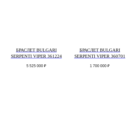
БРАСЛЕТ BULGARI
БРАСЛЕТ BULGARI
SERPENTI VIPER 361224
SERPENTI VIPER 360701
5 525 000
₽
1 700 000
₽