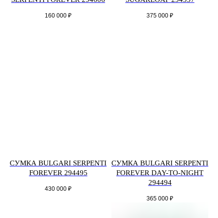
160 000
₽
375 000
₽
СУМКА BULGARI SERPENTI
СУМКА BULGARI SERPENTI
FOREVER 294495
FOREVER DAY-TO-NIGHT
294494
430 000
₽
365 000
₽