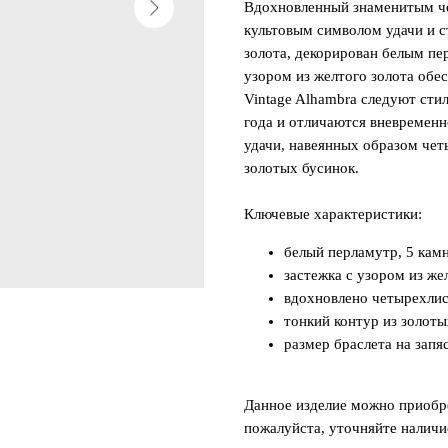
Вдохновленный знаменитым че
культовым символом удачи и с
золота, декорирован белым пе
узором из желтого золота обе
Vintage Alhambra следуют сти
года и отличаются вневременн
удачи, навеянных образом чет
золотых бусинок.
Ключевые характеристики:
белый перламутр, 5 кам
застежка с узором из же
вдохновлено четырехлис
тонкий контур из золоты
размер браслета на запя
Данное изделие можно приобре
пожалуйста, уточняйте наличи