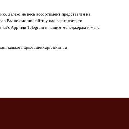
ию, далеко не весь ассортимент представлен на
вар Вы не смогли найти у нас в каталоге, то
hat’s App или Telegram к нашим менеджерам и мы с
gram канале
https://t.me/kupibirkin_ru