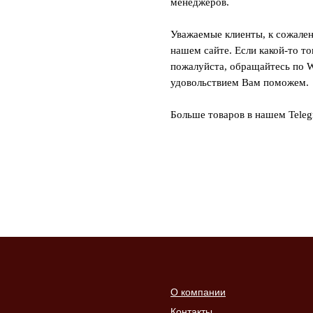
менеджеров.
Уважаемые клиенты, к сожален
нашем сайте. Если какой-то то
пожалуйста, обращайтесь по W
удовольствием Вам поможем.
Больше товаров в нашем Tele
О компании
Контакты