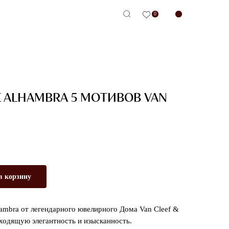
0
-сервис
E ALHAMBRA 5 МОТИВОВ VAN
в корзину
hambra от легендарного ювелирного Дома Van Cleef &
еходящую элегантность и изысканность.