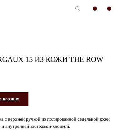
-сервис
GAUX 15 ИЗ КОЖИ THE ROW
в корзину
а с верхней ручкой из полированной седельной кожи
 и внутренней застежкой-кнопкой.