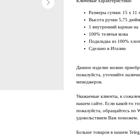
Ключевые характеристики:
Размеры сумки: 15 x 11 
Высота ручки 5,75 дюй
1 внутренний карман на
100% телячья кожа
Подкладка из 100% хлоп
Сделано в Италии
Данное изделие можно приобре
пожалуйста, уточняйте наличи
менеджеров.
Уважаемые клиенты, к сожален
нашем сайте. Если какой-то то
пожалуйста, обращайтесь по W
удовольствием Вам поможем.
Больше товаров в нашем Tele