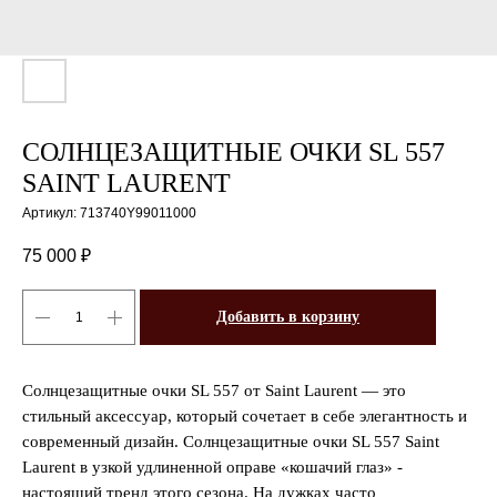
СОЛНЦЕЗАЩИТНЫЕ ОЧКИ SL 557
SAINT LAURENT
Артикул:
713740Y99011000
75 000
₽
Добавить в корзину
Солнцезащитные очки SL 557 от Saint Laurent — это
стильный аксессуар, который сочетает в себе элегантность и
современный дизайн. Солнцезащитные очки SL 557 Saint
Laurent в узкой удлиненной оправе «кошачий глаз» -
настоящий тренд этого сезона. На дужках часто