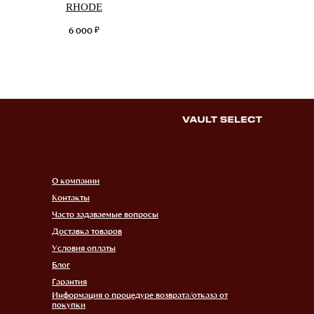
RHODE
₽
6 000
О компании
Контакты
Часто задаваемые вопросы
Доставка товаров
Условия оплаты
Блог
Гарантия
Информация о процедуре возврата/отказа от
покупки