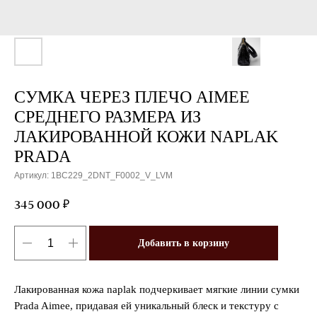
СУМКА ЧЕРЕЗ ПЛЕЧО AIMEE
СРЕДНЕГО РАЗМЕРА ИЗ
ЛАКИРОВАННОЙ КОЖИ NAPLAK
PRADA
Артикул:
1BC229_2DNT_F0002_V_LVM
₽
345 000
Добавить в корзину
Лакированная кожа naplak подчеркивает мягкие линии сумки
Prada Aimee, придавая ей уникальный блеск и текстуру с