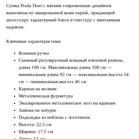
Сумка Prada Duet с мягким современным дизайном
выполнена из лакированной кожи naplak, придающей
аксессуару характерный блеск и текстуру с винтажным
шармом.
Ключевые характеристики:
Кожаная ручка
Съемный регулируемый кожаный плечевой ремень,
длина 100 см. Максимальная длина 108 см —
минимальная длина 92 см — максимальная высота 54
см — минимальная высота 46 см
Карман на молнии
Металлическая фурнитура
Эмалированное металлическое лого на кармане
Завязка на шнурке
Подкладка из нейлона с логотипом
Высота: 22,5 см
Ширина: 17,5 см
Длина: 12 см