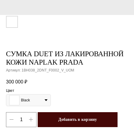
СУМКА DUET ИЗ ЛАКИРОВАННОЙ
КОЖИ NAPLAK PRADA
Артикул:
1BH038_2DNT_F0002_V_UOM
300 000
₽
Цвет
Black
Добавить в корзину