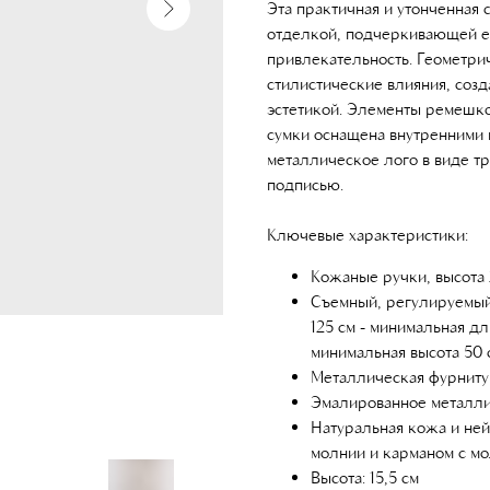
Эта практичная и утонченная 
отделкой, подчеркивающей е
привлекательность. Геометри
стилистические влияния, созд
эстетикой. Элементы ремешко
сумки оснащена внутренними 
металлическое лого в виде тр
подписью.
Ключевые характеристики:
Кожаные ручки, высота 
Съемный, регулируемый
125 см - минимальная дл
минимальная высота 50 
Металлическая фурниту
Эмалированное металлич
Натуральная кожа и не
молнии и карманом с м
Высота: 15,5 см