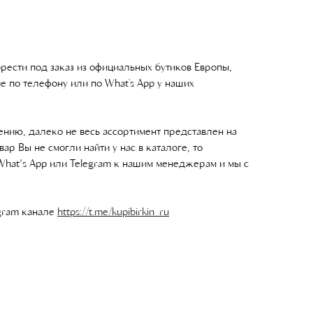
ести под заказ из официальных бутиков Европы,
е по телефону или по What's App у наших
нию, далеко не весь ассортимент представлен на
вар Вы не смогли найти у нас в каталоге, то
What’s App или Telegram к нашим менеджерам и мы с
gram канале
https://t.me/kupibirkin_ru