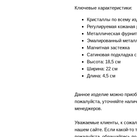
Ключевые характеристики:
Кристаллы по всему и
Регулируемая кожаная 
Металлическая фурнит
Эмалированный металли
Магнитная застежка
Сатиновая подкладка 
Высота: 18,5 см
Ширина: 22 см
Длина: 4,5 см
Данное изделие можно приоб
пожалуйста, уточняйте налич
менеджеров.
Уважаемые клиенты, к сожал
нашем сайте. Если какой-то т
пожалуйста, обращайтесь по