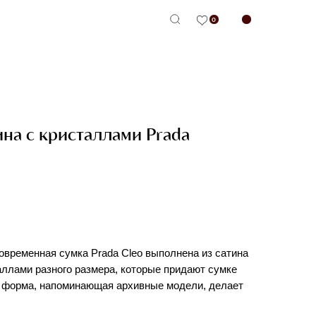
0
-сервис
ина с кристаллами Prada
овременная сумка Prada Cleo выполнена из сатина
ллами разного размера, которые придают сумке
 форма, напоминающая архивные модели, делает