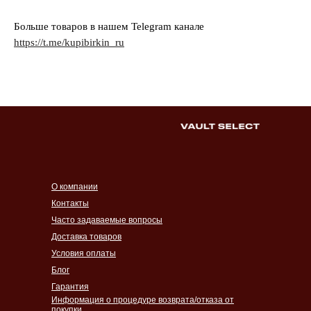
Больше товаров в нашем Telegram канале
https://t.me/kupibirkin_ru
О компании
Контакты
Часто задаваемые вопросы
Доставка товаров
Условия оплаты
Блог
Гарантия
Информация о процедуре возврата/отказа от
покупки