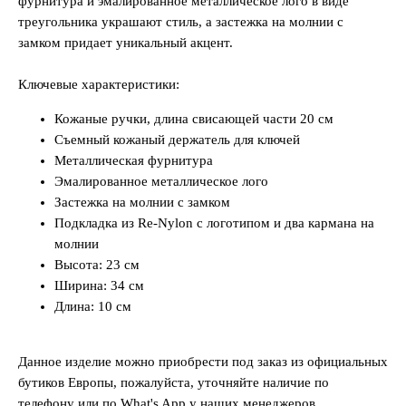
фурнитура и эмалированное металлическое лого в виде
треугольника украшают стиль, а застежка на молнии с
замком придает уникальный акцент.
Ключевые характеристики:
Кожаные ручки, длина свисающей части 20 см
Съемный кожаный держатель для ключей
Металлическая фурнитура
Эмалированное металлическое лого
Застежка на молнии с замком
Подкладка из Re-Nylon с логотипом и два кармана на
молнии
Высота: 23 см
Ширина: 34 см
Длина: 10 см
Данное изделие можно приобрести под заказ из официальных
бутиков Европы, пожалуйста, уточняйте наличие по
телефону или по What's App у наших менеджеров.