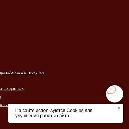
ата/отказа от покупки
ьных данных
и
нальных данных
На сайте используются Cookies для
улучшения работы сайта.