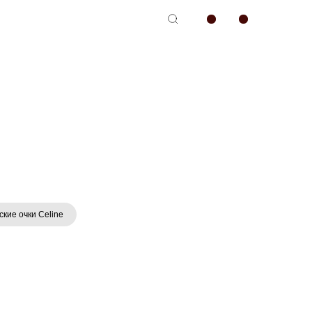
-сервис
кие очки Celine