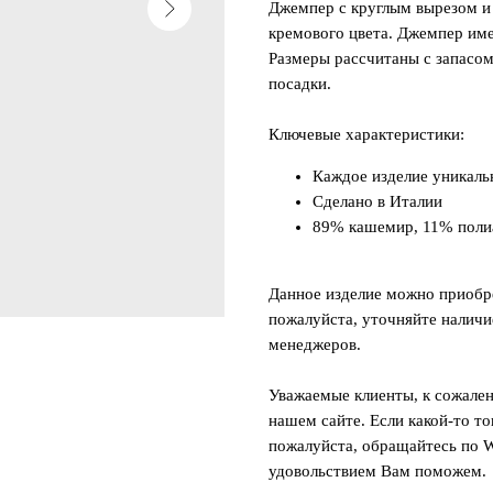
Джемпер с круглым вырезом и 
кремового цвета. Джемпер име
Размеры рассчитаны с запасом
посадки.
Ключевые характеристики:
Каждое изделие уникаль
Сделано в Италии
89% кашемир, 11% пол
Данное изделие можно приобре
пожалуйста, уточняйте наличи
менеджеров.
Уважаемые клиенты, к сожален
нашем сайте. Если какой-то то
пожалуйста, обращайтесь по W
удовольствием Вам поможем.