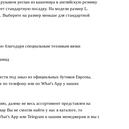
рукавом реглан из кашемира в английскую резинку
ет стандартную посадку. На модели размер L.
. Выберите на размер меньше для стандартной
но благодаря специальным техникам вязки
иамид
сти под заказ из официальных бутиков Европы,
е по телефону или по What's App у наших
ию, далеко не весь ассортимент представлен на
вар Вы не смогли найти у нас в каталоге, то
hat’s App или Telegram к нашим менеджерам и мы с