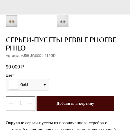
СЕРЬГИ-ПУСЕТЫ PEBBLE PHOEBE
PHILO
Артикул:
AJ59-JW0001-412GD
90 000
₽
Цвет
Gold
Добавить в корзину
Округлые серьги-пусеты из позолоченного серебра с
застежкой на петле, предназначены для проколотых ушей.