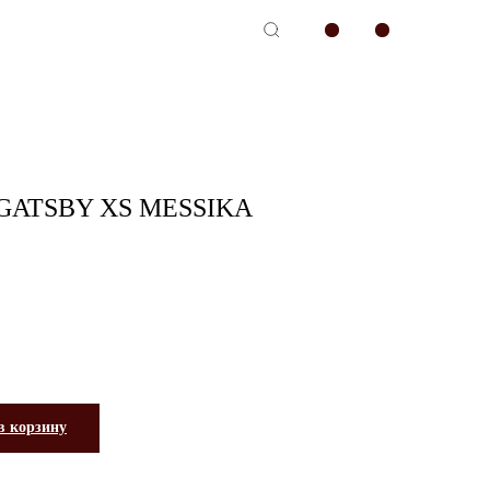
-сервис
GATSBY XS MESSIKA
в корзину