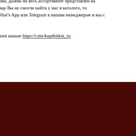
ию, далеко не весь ассортимент представлен на
вар Вы не смогли найти у нас в каталоге, то
hat’s App или Telegram к нашим менеджерам и мы с
gram канале
https://t.me/kupibirkin_ru