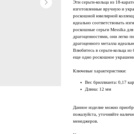
Эти серьги-кольца из 18-карат
изготовленные вручную и укр
роскошной ювелирной коллекци
идеально соответствовать изг
роскошные серьги Messika для
драгоценностями, они легко п
драгоценного металла идеальн
Влюбитесь в серьги-кольца из 
еще одно роскошное украшени
Ключевые характеристики:
Вес бриллианта: 0,17 ка
Длина: 12 мм
Данное изделие можно приобре
пожалуйста, уточняйте наличи
менеджеров.