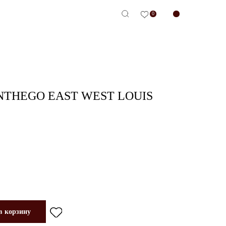
0
-сервис
THEGO EAST WEST LOUIS
в корзину