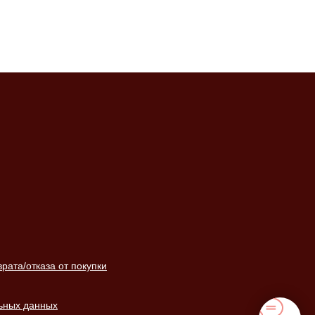
ата/отказа от покупки
ьных данных