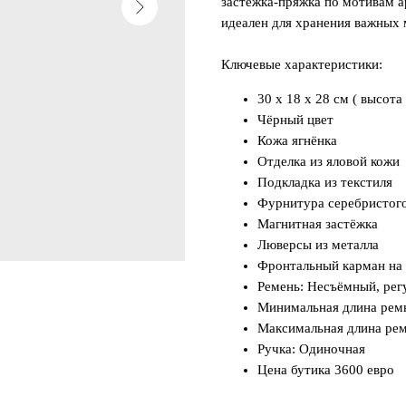
застёжка-пряжка по мотивам а
идеален для хранения важных 
Ключевые характеристики:
30 x 18 x 28 см ( высота
Чёрный цвет
Кожа ягнёнка
Отделка из яловой кожи
Подкладка из текстиля
Фурнитура серебристого
Магнитная застёжка
Люверсы из металла
Фронтальный карман на
Ремень: Несъёмный, ре
Минимальная длина ремн
Максимальная длина рем
Ручка: Одиночная
Цена бутика 3600 евро