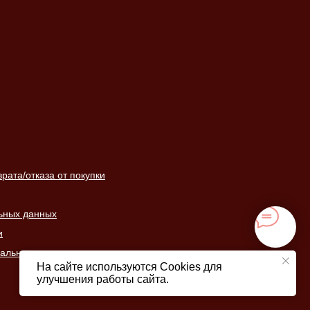
ата/отказа от покупки
ьных данных
и
нальных данных
На сайте используются Cookies для
улучшения работы сайта.