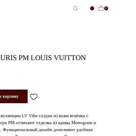
0
-сервис
RIS PM LOUIS VUITTON
в корзину
коллекции LV Vibe создан из кожи ягнёнка с
мера PM отличают отделка из канвы Monogram и
а. Функциональный дизайн дополняют удобная