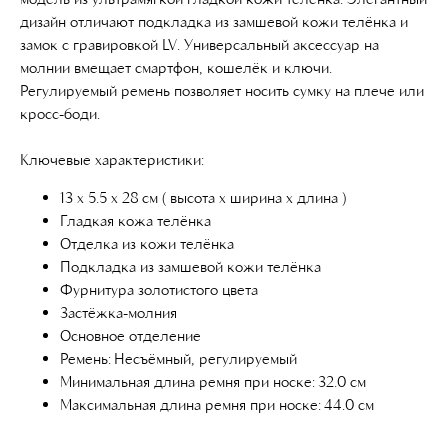
дизайн отличают подкладка из замшевой кожи телёнка и
замок с гравировкой LV. Универсальный аксессуар на
молнии вмещает смартфон, кошелёк и ключи.
Регулируемый ремень позволяет носить сумку на плече или
кросс-боди.
Ключевые характеристики:
13 x 5.5 x 28 см ( высота x ширина x длина )
Гладкая кожа телёнка
Отделка из кожи телёнка
Подкладка из замшевой кожи телёнка
Фурнитура золотистого цвета
Застёжка-молния
Основное отделение
Ремень: Несъёмный, регулируемый
Минимальная длина ремня при носке: 32.0 см
Максимальная длина ремня при носке: 44.0 см