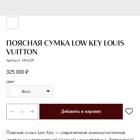
ПОЯСНАЯ СУМКА LOW KEY LOUIS
VUITTON
Артикул:
M11429
325 000
₽
Цвет
Black
Добавить в корзину
Поясная сумка Low Key — современная минималистичная
модель из ультрамягкой гладкой кожи телёнка. Элегантный