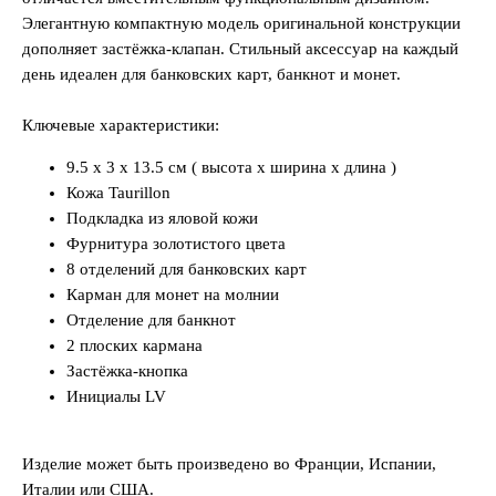
Элегантную компактную модель оригинальной конструкции
дополняет застёжка-клапан. Стильный аксессуар на каждый
день идеален для банковских карт, банкнот и монет.
Ключевые характеристики:
9.5 x 3 x 13.5 см ( высота x ширина x длина )
Кожа Taurillon
Подкладка из яловой кожи
Фурнитура золотистого цвета
8 отделений для банковских карт
Карман для монет на молнии
Отделение для банкнот
2 плоских кармана
Застёжка-кнопка
Инициалы LV
Изделие может быть произведено во Франции, Испании,
Италии или США.