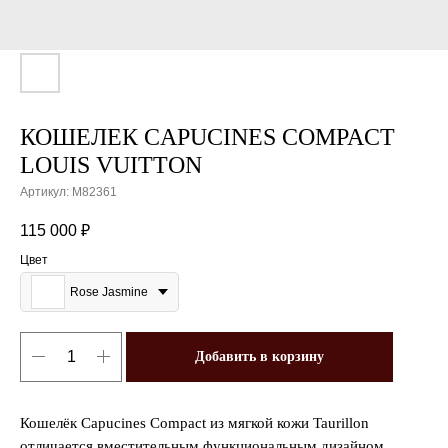
КОШЕЛЕК CAPUCINES COMPACT
LOUIS VUITTON
Артикул:
M82361
115 000
₽
Цвет
Rose Jasmine
Добавить в корзину
Кошелёк Capucines Compact из мягкой кожи Taurillon
отличается вместительным функциональным дизайном.