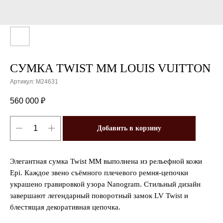
СУМКА TWIST MM LOUIS VUITTON
Артикул:
M24631
560 000
₽
Добавить в корзину
Элегантная сумка Twist MM выполнена из рельефной кожи
Epi. Каждое звено съёмного плечевого ремня-цепочки
украшено гравировкой узора Nanogram. Стильный дизайн
завершают легендарный поворотный замок LV Twist и
блестящая декоративная цепочка.