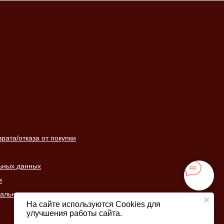
ата/отказа от покупки
ьных данных
и
нальных данных
На сайте используются Cookies для
улучшения работы сайта.