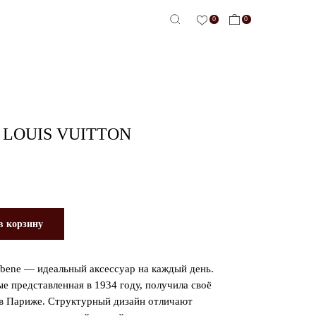
0
0
-сервис
LOUIS VUITTON
в корзину
bene — идеальный аксессуар на каждый день.
ые представленная в 1934 году, получила своё
 в Париже. Структурный дизайн отличают