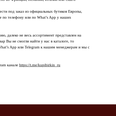
сти под заказ из официальных бутиков Европы,
е по телефону или по What’s App у наших
ию, далеко не весь ассортимент представлен на
вар Вы не смогли найти у нас в каталоге, то
hat’s App или Telegram к нашим менеджерам и мы с
gram канале
https://t.me/kupibirkin_ru