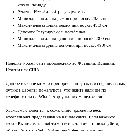
ключи, помаду
Ремень: Несъёмный, регулируемый
Минимальная длина ремня при носке: 28.0 см
Максимальная длина ремня при носке: 49.0 см
Цепочка: Регулируемая, несъёмная
Минимальная длина цепочки при носке: 28.0 см
Максимальная длина цепочки при носке: 49.0 см
Изделие может быть произведено во Франции, Испании,
Италии или США.
Данное изделие можно приобрести под заказ из официальных
бутиков Европы, пожалуйста, уточняйте наличие по
телефону или по What’s App у наших менеджеров.
Уважаемые клиенты, к сожалению, далеко не весь
ассортимент представлен на нашем сайте. Если какой-то
товар Вы не смогли найти у нас в каталоге, то пожалуйста,
обращайтесь по What’s App или Telegram к нашим