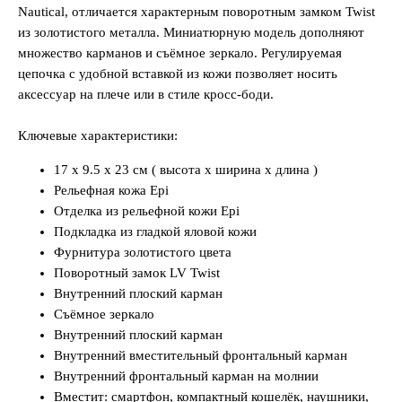
Nautical, отличается характерным поворотным замком Twist
из золотистого металла. Миниатюрную модель дополняют
множество карманов и съёмное зеркало. Регулируемая
цепочка с удобной вставкой из кожи позволяет носить
аксессуар на плече или в стиле кросс-боди.
Ключевые характеристики:
17 x 9.5 x 23 см ( высота x ширина x длина )
Рельефная кожа Epi
Отделка из рельефной кожи Epi
Подкладка из гладкой яловой кожи
Фурнитура золотистого цвета
Поворотный замок LV Twist
Внутренний плоский карман
Съёмное зеркало
Внутренний плоский карман
Внутренний вместительный фронтальный карман
Внутренний фронтальный карман на молнии
Вместит: смартфон, компактный кошелёк, наушники,