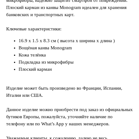
микрофибры, надёжно защитит смартфон от повреждений.
Плоский карман из канвы Monogram идеален для хранения
банковских и транспортных карт.
Ключевые характеристики:
16.9 x 1.5 x 8.3 см ( высота x ширина x длина )
Вощёная канва Monogram
Кожа телёнка
Подкладка из микрофибры
Плоский карман
Изделие может быть произведено во Франции, Испании,
Италии или США.
Данное изделие можно приобрести под заказ из официальных
бутиков Европы, пожалуйста, уточняйте наличие по
телефону или по What’s App у наших менеджеров.
Уважаемые клиенты, к сожалению, далеко не весь