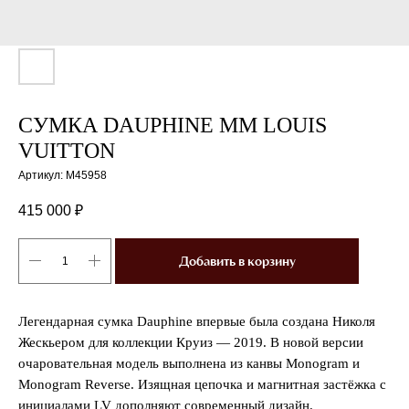
СУМКА DAUPHINE MM LOUIS
VUITTON
Артикул:
M45958
415 000
₽
Добавить в корзину
Легендарная сумка Dauphine впервые была создана Николя
Жескьером для коллекции Круиз — 2019. В новой версии
очаровательная модель выполнена из канвы Monogram и
Monogram Reverse. Изящная цепочка и магнитная застёжка с
инициалами LV дополняют современный дизайн.