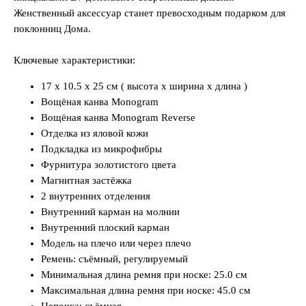
Женственный аксессуар станет превосходным подарком для
поклонниц Дома.
Ключевые характеристики:
17 x 10.5 x 25 см ( высота x ширина x длина )
Вощёная канва Monogram
Вощёная канва Monogram Reverse
Отделка из яловой кожи
Подкладка из микрофибры
Фурнитура золотистого цвета
Магнитная застёжка
2 внутренних отделения
Внутренний карман на молнии
Внутренний плоский карман
Модель на плечо или через плечо
Ремень: съёмный, регулируемый
Минимальная длина ремня при носке: 25.0 см
Максимальная длина ремня при носке: 45.0 см
Цепочка: съёмная