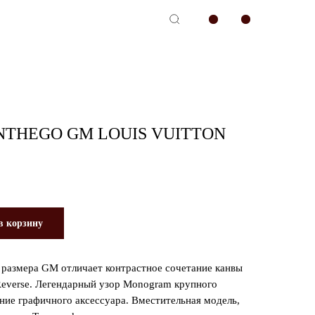
-сервис
NTHEGO GM LOUIS VUITTON
в корзину
 размера GM отличает контрастное сочетание канвы
everse. Легендарный узор Monogram крупного
ие графичного аксессуара. Вместительная модель,