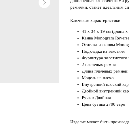
дополненная классическими р
ремнями, станет идеальным сп
Ключевые характеристики:
41 x 34 x 19 см (длина x
Канва Monogram Revers
Отделка из канвы Monog
Подкладка из текстиля
Фурнитура золотистого 
2 плечевых ремня
Длина плечевых ремней:
Модель на плечо
Внутренний плоский кар
Двойной внутренний ка
Ручка: Двойная
Цена бутика 2700 евро
Изделие может быть произвед