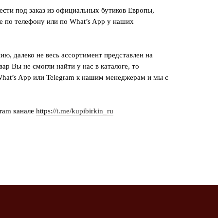
сти под заказ из официальных бутиков Европы,
е по телефону или по What’s App у наших
ию, далеко не весь ассортимент представлен на
вар Вы не смогли найти у нас в каталоге, то
hat’s App или Telegram к нашим менеджерам и мы с
gram канале
https://t.me/kupibirkin_ru