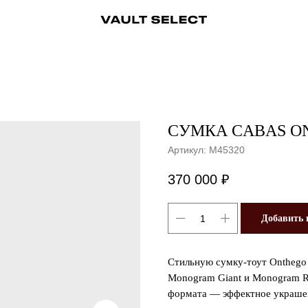
ры
Аксессуары
Ювелирные украшения
Ювелирные украшения
Бижутерия
Бижутерия
Часы
Консьерж-сервис
Часы
Косметика
Консьерж
СУМКА CABAS O
Артикул:
M45320
370 000
₽
Добавить 
Стильную сумку-тоут Onthego
Monogram Giant и Monogram R
формата — эффектное украшен