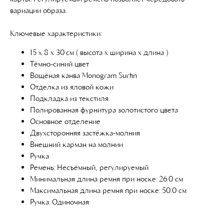
вариации образа.
Ключевые характеристики:
15 x 8 x 30 см ( высота x ширина x длина )
Тёмно-синий цвет
Вощёная канва Monogram Surfin
Отделка из яловой кожи
Подкладка из текстиля
Полированная фурнитура золотистого цвета
Основное отделение
Двухсторонняя застёжка-молния
Внешний карман на молнии
Ручка
Ремень: Несъёмный, регулируемый
Минимальная длина ремня при носке: 26.0 см
Максимальная длина ремня при носке: 50.0 см
Ручка: Одиночная