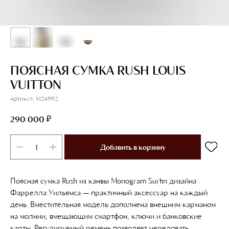
ПОЯСНАЯ СУМКА RUSH LOUIS
VUITTON
Артикул:
M24992
₽
290 000
Добавить в корзину
Поясная сумка Rush из канвы Monogram Surfin дизайна
Фаррелла Уильямса — практичный аксессуар на каждый
день. Вместительная модель дополнена внешним карманом
на молнии, вмещающим смартфон, ключи и банковские
карты. Регулируемый ремень позволяет чередовать