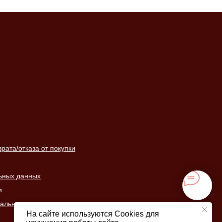
ата/отказа от покупки
ьных данных
и
нальных данных
На сайте используются Cookies для