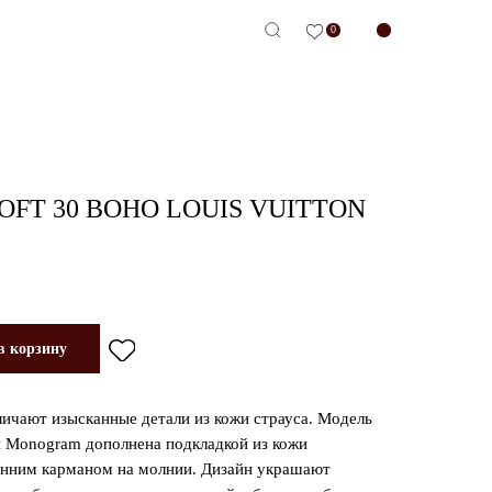
0
-сервис
OFT 30 BOHO LOUIS VUITTON
в корзину
личают изысканные детали из кожи страуса. Модель
ы Monogram дополнена подкладкой из кожи
ренним карманом на молнии. Дизайн украшают