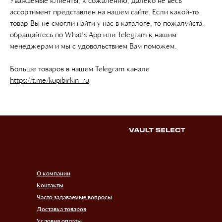
Уважаемые клиенты, к сожалению, далеко не весь
ассортимент представлен на нашем сайте. Если какой-то
товар Вы не смогли найти у нас в каталоге, то пожалуйста,
обращайтесь по What’s App или Telegram к нашим
менеджерам и мы с удовольствием Вам поможем.
Больше товаров в нашем Telegram канале
https://t.me/kupibirkin_ru
О компании
Контакты
Часто задаваемые вопросы
Доставка товаров
Условия оплаты