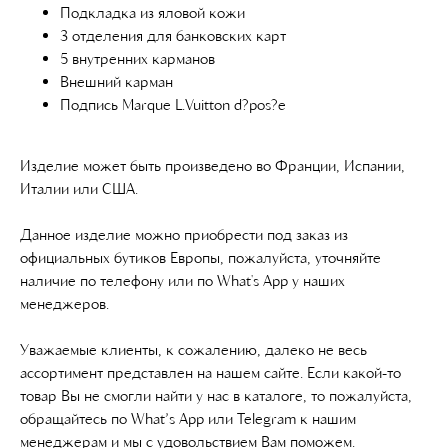
Подкладка из яловой кожи
3 отделения для банковских карт
5 внутренних карманов
Внешний карман
Подпись Marque L.Vuitton d?pos?e
Изделие может быть произведено во Франции, Испании,
Италии или США.
Данное изделие можно приобрести под заказ из
официальных бутиков Европы, пожалуйста, уточняйте
наличие по телефону или по What's App у наших
менеджеров.
Уважаемые клиенты, к сожалению, далеко не весь
ассортимент представлен на нашем сайте. Если какой-то
товар Вы не смогли найти у нас в каталоге, то пожалуйста,
обращайтесь по What’s App или Telegram к нашим
менеджерам и мы с удовольствием Вам поможем.