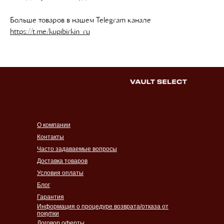
Больше товаров в нашем Telegram канале
https://t.me/kupibirkin_ru
О компании
Контакты
Часто задаваемые вопросы
Доставка товаров
Условия оплаты
Блог
Гарантия
Информация о процедуре возврата/отказа от
покупки
Договор оферты