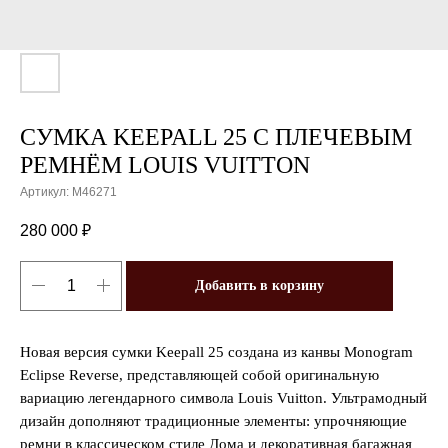
СУМКА KEEPALL 25 С ПЛЕЧЕВЫМ
РЕМНЁМ LOUIS VUITTON
Артикул:
M46271
280 000
₽
Добавить в корзину
Новая версия сумки Keepall 25 создана из канвы Monogram
Eclipse Reverse, представляющей собой оригинальную
вариацию легендарного символа Louis Vuitton. Ультрамодный
дизайн дополняют традиционные элементы: упрочняющие
ремни в классическом стиле Дома и декоративная багажная