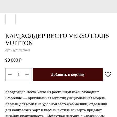
КАРДХОЛДЕР RECTO VERSO LOUIS
VUITTON
Артикул:
M69421
90 000
₽
Добавить в корзину
Кардхолдер Recto Verso из роскошной кожи Monogram
Empreinte — оригинальная мультифункциональная модель.
Карман для монет на удобной застёжке-молнии, отделения
для банковских карт и карман в стиле конверта придают
дизайну практичность. Эффектная цепочка с карабинным