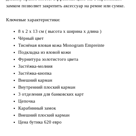
замком позволяет закрепить аксессуар на ремне или сумке.
Ключевые характеристики:
8 x 2 x 13 см ( высота x ширина x длина )
Чёрный цвет
Тиснёная яловая кожа Monogram Empreinte
Подкладка из яловой кожи
Фурнитура золотистого цвета
Застёжка-молния
Застёжка-кнопка
Внешний карман
Внутренний плоский карман
3 отделения для банковских карт
Цепочка
Карабинный замок
Внешний плоский карман
Цена бутика 620 евро