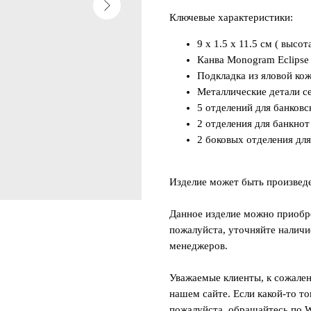
Ключевые характеристики:
9 x 1.5 x 11.5 см ( высо
Канва Monogram Eclipse
Подкладка из яловой кож
Металлические детали с
5 отделений для банковс
2 отделения для банкнот
2 боковых отделения для
Изделие может быть произвед
Данное изделие можно приобре
пожалуйста, уточняйте наличи
менеджеров.
Уважаемые клиенты, к сожален
нашем сайте. Если какой-то то
пожалуйста, обращайтесь по W