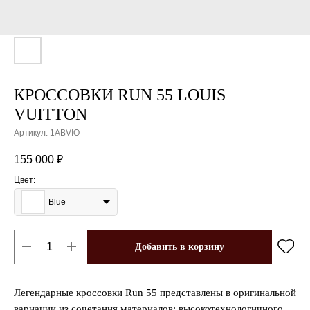
КРОССОВКИ RUN 55 LOUIS
VUITTON
Артикул:
1ABVIO
155 000
₽
Цвет:
Blue
Добавить в корзину
Легендарные кроссовки Run 55 представлены в оригинальной
вариации из сочетания материалов: высокотехнологичного