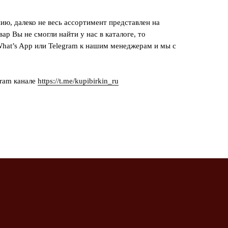
ию, далеко не весь ассортимент представлен на
вар Вы не смогли найти у нас в каталоге, то
hat’s App или Telegram к нашим менеджерам и мы с
gram канале
https://t.me/kupibirkin_ru