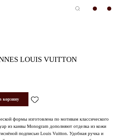
-сервис
NES LOUIS VUITTON
в корзину
еской формы изготовлена по мотивам классического
уар из канвы Monogram дополняют отделка из кожи
тиснёной подписью Louis Vuitton. Удобная ручка и