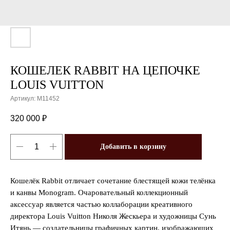
КОШЕЛЕК RABBIT НА ЦЕПОЧКЕ
LOUIS VUITTON
Артикул:
M11452
320 000
₽
Добавить в корзину
Кошелёк Rabbit отличает сочетание блестящей кожи телёнка
и канвы Monogram. Очаровательный коллекционный
аксессуар является частью коллаборации креативного
директора Louis Vuitton Николя Жескьера и художницы Сунь
Итянь — создательницы графичных картин, изображающих