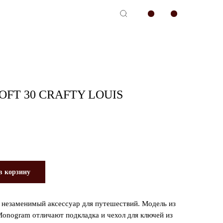
-сервис
OFT 30 CRAFTY LOUIS
в корзину
— незаменимый аксессуар для путешествий. Модель из
onogram отличают подкладка и чехол для ключей из