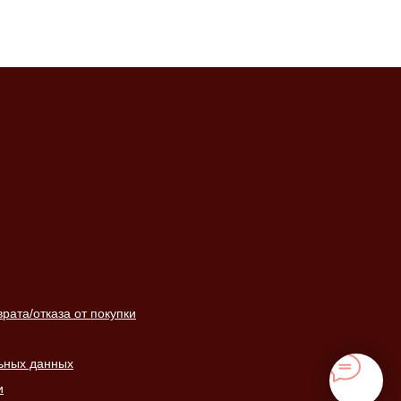
ата/отказа от покупки
ьных данных
и