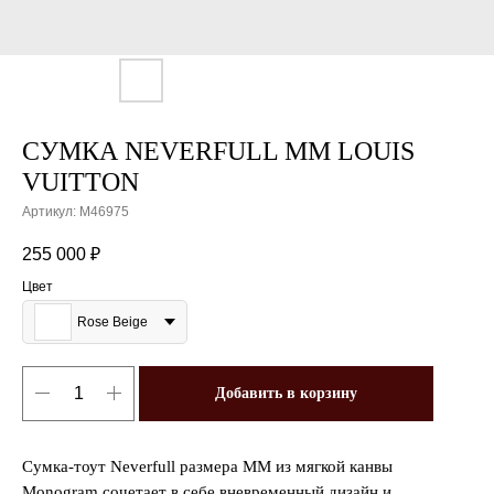
СУМКА NEVERFULL MM LOUIS
VUITTON
Артикул:
M46975
255 000
₽
Цвет
Rose Beige
Добавить в корзину
Сумка-тоут Neverfull размера МM из мягкой канвы
Monogram сочетает в себе вневременный дизайн и