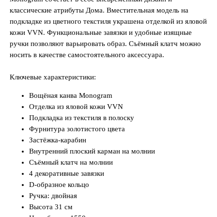
классические атрибуты Дома. Вместительная модель на
подкладке из цветного текстиля украшена отделкой из яловой
кожи VVN. Функциональные завязки и удобные изящные
ручки позволяют варьировать образ. Съёмный клатч можно
носить в качестве самостоятельного аксессуара.
Ключевые характеристики:
Вощёная канва Monogram
Отделка из яловой кожи VVN
Подкладка из текстиля в полоску
Фурнитура золотистого цвета
Застёжка-карабин
Внутренний плоский карман на молнии
Съёмный клатч на молнии
4 декоративные завязки
D-образное кольцо
Ручка: двойная
Высота 31 см