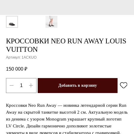
КРОССОВКИ NEO RUN AWAY LOUIS
VUITTON
Артикул:
1ACKUO
150 000
₽
Добавить в корзину
Кроссовки Neo Run Away — новинка легендарной серии Run
Away на скрытой танкетке высотой 2 см. Актуальную модель
из денима с узором Monogram украшает крупный логотип
LV Circle. Дизайн гармонично дополняют золотистые
элементы в виде люверсов и стабилизатора с гравировкой.