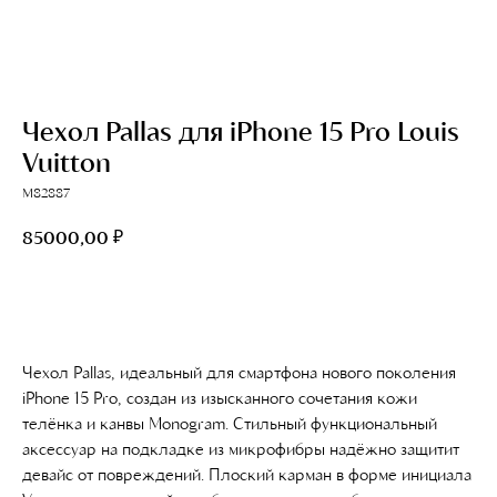
Чехол Pallas для iPhone 15 Pro Louis
Vuitton
M82887
₽
85000,00
Добавить в корзину
Чехол Pallas, идеальный для смартфона нового поколения
iPhone 15 Pro, создан из изысканного сочетания кожи
телёнка и канвы Monogram. Стильный функциональный
аксессуар на подкладке из микрофибры надёжно защитит
девайс от повреждений. Плоский карман в форме инициала