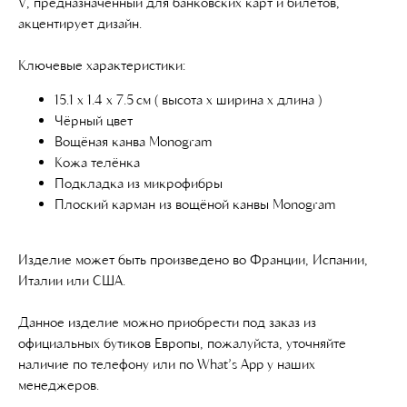
V, предназначенный для банковских карт и билетов,
акцентирует дизайн.
Ключевые характеристики:
15.1 x 1.4 x 7.5 см ( высота x ширина x длина )
Чёрный цвет
Вощёная канва Monogram
Кожа телёнка
Подкладка из микрофибры
Плоский карман из вощёной канвы Monogram
Изделие может быть произведено во Франции, Испании,
Италии или США.
Данное изделие можно приобрести под заказ из
официальных бутиков Европы, пожалуйста, уточняйте
наличие по телефону или по What’s App у наших
менеджеров.