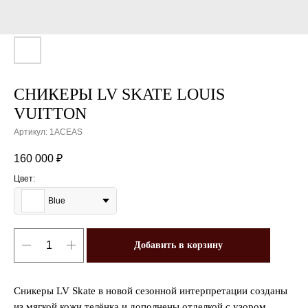
СНИКЕРЫ LV SKATE LOUIS
VUITTON
Артикул:
1ACEAS
160 000
₽
Цвет:
Blue
Добавить в корзину
Сникеры LV Skate в новой сезонной интерпретации созданы
из мягкой кожи телёнка и дополнены отделкой с узором