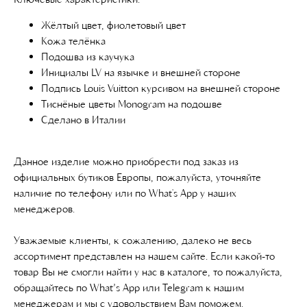
Жёлтый цвет, фиолетовый цвет
Кожа телёнка
Подошва из каучука
Инициалы LV на язычке и внешней стороне
Подпись Louis Vuitton курсивом на внешней стороне
Тиснёные цветы Monogram на подошве
Сделано в Италии
Данное изделие можно приобрести под заказ из
официальных бутиков Европы, пожалуйста, уточняйте
наличие по телефону или по What's App у наших
менеджеров.
Уважаемые клиенты, к сожалению, далеко не весь
ассортимент представлен на нашем сайте. Если какой-то
товар Вы не смогли найти у нас в каталоге, то пожалуйста,
обращайтесь по What’s App или Telegram к нашим
менеджерам и мы с удовольствием Вам поможем.