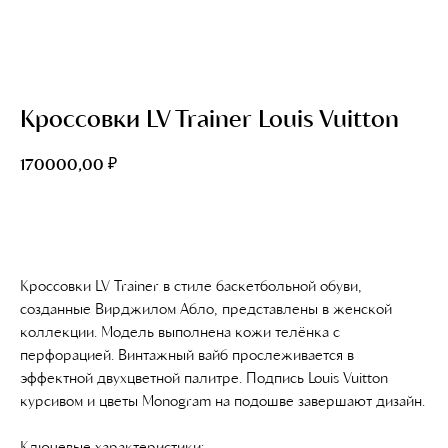
Кроссовки LV Trainer Louis Vuitton
₽
170000,00
Добавить в корзину
Кроссовки LV Trainer в стиле баскетбольной обуви,
созданные Вирджилом Абло, представлены в женской
коллекции. Модель выполнена кожи телёнка с
перфорацией. Винтажный вайб прослеживается в
эффектной двухцветной палитре. Подпись Louis Vuitton
курсивом и цветы Monogram на подошве завершают дизайн.
Ключевые характеристики: