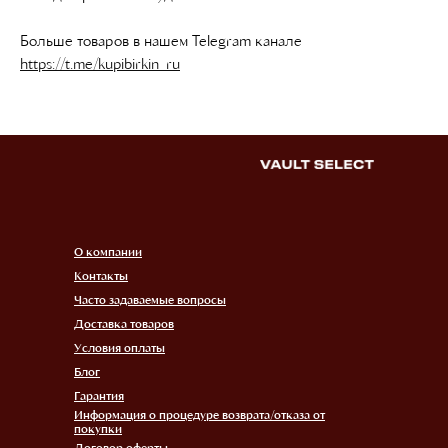
Больше товаров в нашем Telegram канале
https://t.me/kupibirkin_ru
О компании
Контакты
Часто задаваемые вопросы
Доставка товаров
Условия оплаты
Блог
Гарантия
Информация о процедуре возврата/отказа от
покупки
Договор оферты