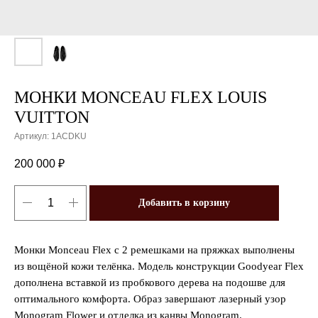
МОНКИ MONCEAU FLEX LOUIS
VUITTON
Артикул:
1ACDKU
200 000
₽
Добавить в корзину
Монки Monceau Flex с 2 ремешками на пряжках выполнены
из вощёной кожи телёнка. Модель конструкции Goodyear Flex
дополнена вставкой из пробкового дерева на подошве для
оптимального комфорта. Образ завершают лазерный узор
Monogram Flower и отделка из канвы Monogram.