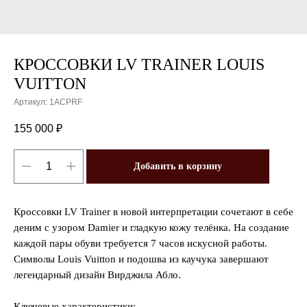
КРОССОВКИ LV TRAINER LOUIS
VUITTON
Артикул:
1ACPRF
155 000
₽
Добавить в корзину
Кроссовки LV Trainer в новой интерпретации сочетают в себе
деним с узором Damier и гладкую кожу телёнка. На создание
каждой пары обуви требуется 7 часов искусной работы.
Символы Louis Vuitton и подошва из каучука завершают
легендарный дизайн Вирджила Абло.
Ключевые характеристики: